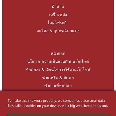
ผ้าม่าน
เครื่องหนัง
โคมไฟระย้า
อะไหล่ & อุปกรณ์ตกแต่ง
หน้าแรก
นโยบายความเป็นส่วนตัวบนเว็บไซต์
ข้อตกลง & เงื่อนไขการใช้งานเว็บไซต์
ช่วยเหลือ & ติดต่อ
คำถามที่พบบ่อย
To make this site work properly, we sometimes place small data
LINE Official
@charoendecor
files called cookies on your device. Most big websites do this too.