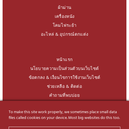
ผ้าม่าน
เครื่องหนัง
โคมไฟระย้า
อะไหล่ & อุปกรณ์ตกแต่ง
หน้าแรก
นโยบายความเป็นส่วนตัวบนเว็บไซต์
ข้อตกลง & เงื่อนไขการใช้งานเว็บไซต์
ช่วยเหลือ & ติดต่อ
คำถามที่พบบ่อย
To make this site work properly, we sometimes place small data
LINE Official
@charoendecor
files called cookies on your device. Most big websites do this too.